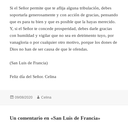
Si el Señor permite que te aflija alguna tribulación, debes
soportarla generosamente y con acción de gracias, pensando
que es para tu bien y que es posible que la hayas merecido.
Y, si el Señor te concede prosperidad, debes darle gracias
con humildad y vigilar que no sea en detrimento tuyo, por
vanagloria o por cualquier otro motivo, porque los dones de
Dios no han de ser causa de que le ofendas.
(San Luis de Francia)
Feliz día del Señor. Celina
Publicado
Autor
09/08/2020
Celina
el
Un comentario en «San Luis de Francia»