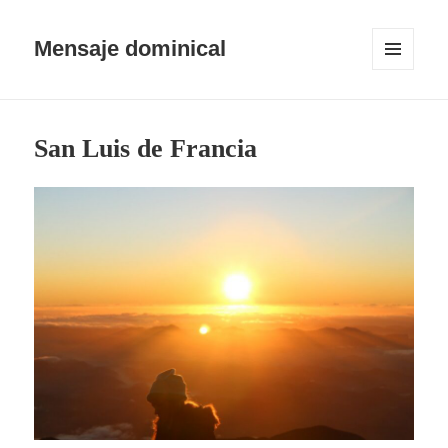
Mensaje dominical
MENÚ
Y
WIDGETS
San Luis de Francia