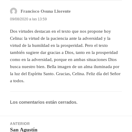
Francisco Osuna Llorente
dice:
09/08/2020 a las 13:59
Dos virtudes destacan en el texto que nos propone hoy
Celina: la virtud de la paciencia ante la adversidad y la
virtud de la humildad en la prosperidad. Pero el texto
también sugiere dar gracias a Dios, tanto en la prosperidad
como en la adversidad, porque en ambas situaciones Dios
busca nuestro bien. Bella imagen de un alma iluminada por
la luz del Espíritu Santo. Gracias, Celina. Feliz día del Señor
a todos.
Los comentarios están cerrados.
Navegación
ANTERIOR
de
San Agustín
Entrada