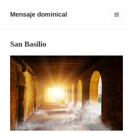
Mensaje dominical
MENÚ
Y
WIDGETS
San Basilio