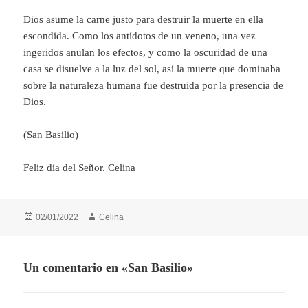
Dios asume la carne justo para destruir la muerte en ella
escondida. Como los antídotos de un veneno, una vez
ingeridos anulan los efectos, y como la oscuridad de una
casa se disuelve a la luz del sol, así la muerte que dominaba
sobre la naturaleza humana fue destruida por la presencia de
Dios.
(San Basilio)
Feliz día del Señor. Celina
Publicado
Autor
02/01/2022
Celina
el
Un comentario en «San Basilio»