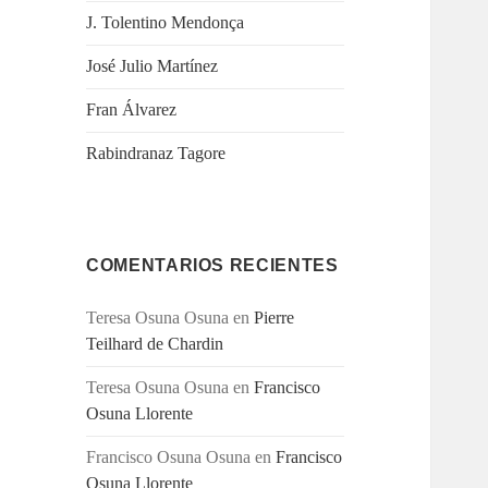
J. Tolentino Mendonça
José Julio Martínez
Fran Álvarez
Rabindranaz Tagore
COMENTARIOS RECIENTES
Teresa Osuna Osuna
en
Pierre
Teilhard de Chardin
Teresa Osuna Osuna
en
Francisco
Osuna Llorente
Francisco Osuna Osuna
en
Francisco
Osuna Llorente