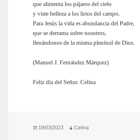
que alimenta los pájaros del cielo
y viste belleza a los lirios del campo.
Para Jesús la vida es abundancia del Padre,
que se derrama sobre nosotros,
llenándonos de la misma plenitud de Dios.
(Manuel J. Fernández Márquez)
Feliz día del Señor. Celina
Publicado
Autor
19/03/2023
Celina
el