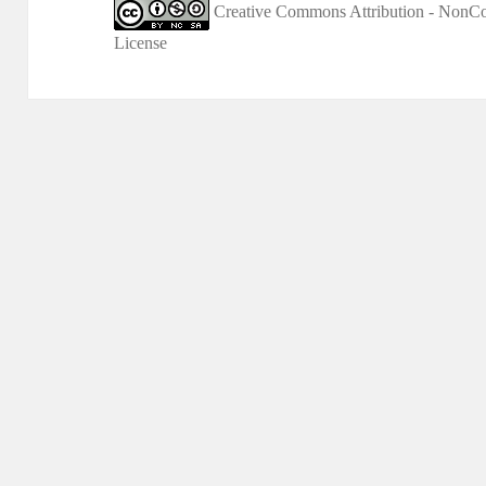
Creative Commons Attribution - NonCom
License