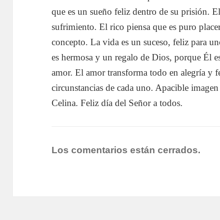
que es un sueño feliz dentro de su prisión. E
sufrimiento. El rico piensa que es puro placer
concepto. La vida es un suceso, feliz para unos
es hermosa y un regalo de Dios, porque Él es
amor. El amor transforma todo en alegría y fe
circunstancias de cada uno. Apacible imagen 
Celina. Feliz día del Señor a todos.
Los comentarios están cerrados.