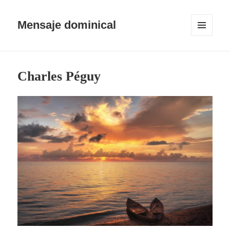
Mensaje dominical
MENÚ
Y
WIDGETS
Charles Péguy