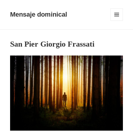
Mensaje dominical
MENÚ
Y
WIDGETS
San Pier Giorgio Frassati