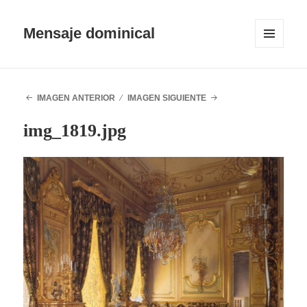
Mensaje dominical
MENÚ
Y
WIDGETS
IMAGEN ANTERIOR
IMAGEN SIGUIENTE
img_1819.jpg