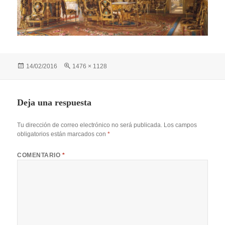
Publicado
Tamaño
14/02/2016
1476 × 1128
el
completo
Deja una respuesta
Tu dirección de correo electrónico no será publicada.
Los campos
obligatorios están marcados con
*
COMENTARIO
*