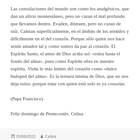
Las consolaciones del mundo son como los analgésicos, que
dan un alivio momentáneo, pero no curan el mal profundo
que llevamos dentro. Evaden, distraen, pero no curan de
raíz. Calman superficialmente, en el ámbito de los sentidos y
difícilmente en el del corazón. Porque sólo quien nos hace
sentir amados tal y como somos da paz al corazón. El
Espíritu Santo, el amor de Dios actúa así: «entra hasta el
fondo del alma», pues como Espíritu obra en nuestro
espíritu. Visita lo más íntimo del corazón como «dulce
huésped del alma». Es la ternura misma de Dios, que no nos
deja solos; porque estar con quien está solo es ya consolar.
(Papa Francisco)
Feliz domingo de Pentecostés. Celina
Publicado
Autor
05/06/2022
Celina