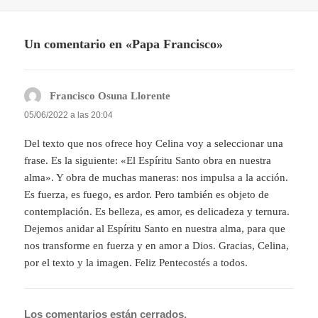
el
Un comentario en «Papa Francisco»
Francisco Osuna Llorente
dice:
05/06/2022 a las 20:04
Del texto que nos ofrece hoy Celina voy a seleccionar una
frase. Es la siguiente: «El Espíritu Santo obra en nuestra
alma». Y obra de muchas maneras: nos impulsa a la acción.
Es fuerza, es fuego, es ardor. Pero también es objeto de
contemplación. Es belleza, es amor, es delicadeza y ternura.
Dejemos anidar al Espíritu Santo en nuestra alma, para que
nos transforme en fuerza y en amor a Dios. Gracias, Celina,
por el texto y la imagen. Feliz Pentecostés a todos.
Los comentarios están cerrados.