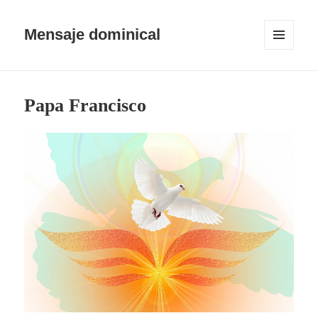
Mensaje dominical
MENÚ
Y
WIDGETS
Papa Francisco